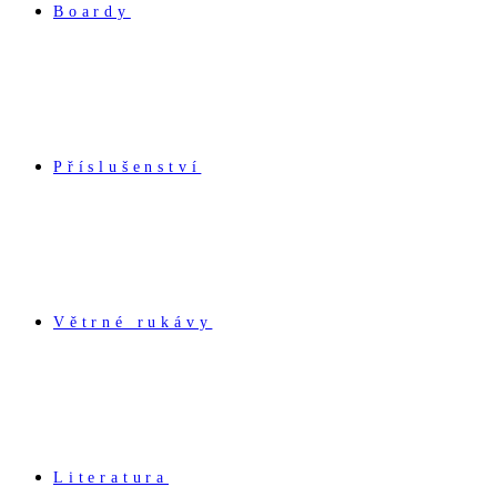
Boardy
Příslušenství
Větrné rukávy
Literatura