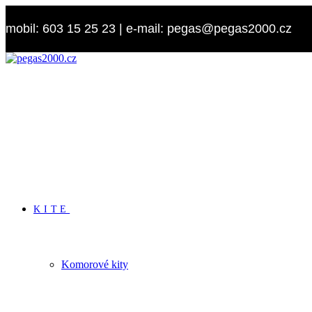
Přejít
k
mobil: 603 15 25 23 | e-mail: pegas@pegas2000.cz
obsahu
KITE
Komorové kity