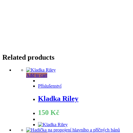
Related products
Add to cart
Příslušenství
Kladka Riley
150
Kč