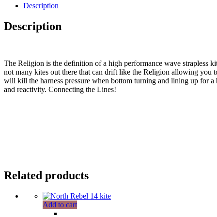
kite
Description
only
quantity
Description
The Religion is the definition of a high performance wave strapless kit
not many kites out there that can drift like the Religion allowing y
will kill the harness pressure when bottom turning and lining up for a
and reactivity. Connecting the Lines!
Related products
Add to cart