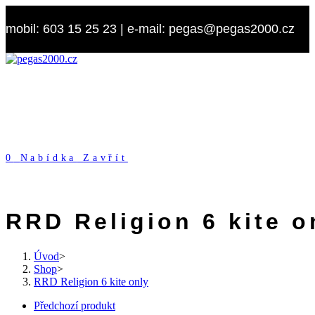
Přejít
k
mobil: 603 15 25 23 | e-mail: pegas@pegas2000.cz
obsahu
0
Nabídka
Zavřít
RRD Religion 6 kite o
Úvod
>
Shop
>
RRD Religion 6 kite only
Předchozí produkt