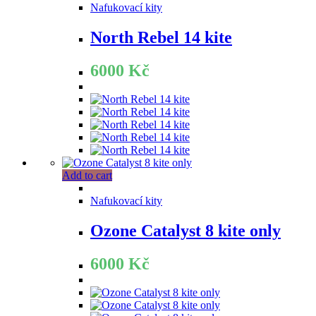
Nafukovací kity
North Rebel 14 kite
6000
Kč
Add to cart
Nafukovací kity
Ozone Catalyst 8 kite only
6000
Kč